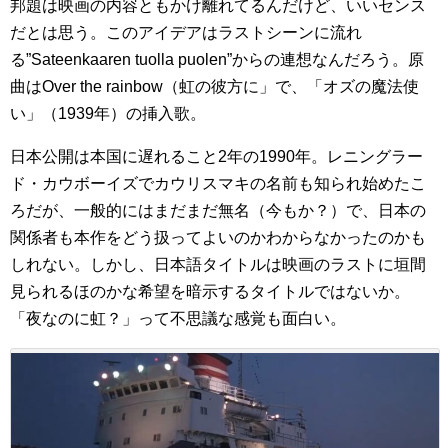
邦題は映画の内容ともかけ離れてるんだけど、いいセンス
だとは思う。このアイデアはラストシーンに流れ
る”Sateenkaaren tuolla puolen”からの連想なんだろう。原
曲はOver the rainbow（虹の彼方に」で、「オズの魔法使
い」（1939年）の挿入歌。
日本公開は本国に遅れること2年の1990年。レニングラー
ド・カウボーイズでカウリスマキの名前も知られ始めたこ
ろだが、一般的にはまだまだ無名（今もか？）で、日本の
関係者も本作をどう扱ってよいのかわからなかったのかも
しれない。しかし、日本語タイトルは映画のラストに垣間
見られるほのかな希望を暗示するタイトルではないか。
「夜なのに虹？」って不思議な感覚も面白い。