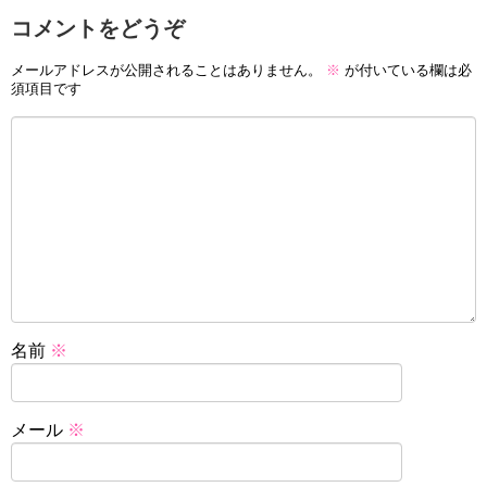
コメントをどうぞ
メールアドレスが公開されることはありません。
※
が付いている欄は必
須項目です
名前
※
メール
※