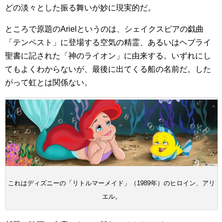
どの淡々とした振る舞いが妙に現実的だ。
ところで原題のArielというのは、シェイクスピアの戯曲
「テンペスト」に登場する空気の精霊、あるいはヘブライ
聖書に記された「神のライオン」に由来する。いずれにし
てもよくわからないが、最後に出てくる船の名前だ。した
がって虹とは関係ない。
これはディズニーの「リトルマーメイド」（1989年）のヒロイン、アリ
エル。