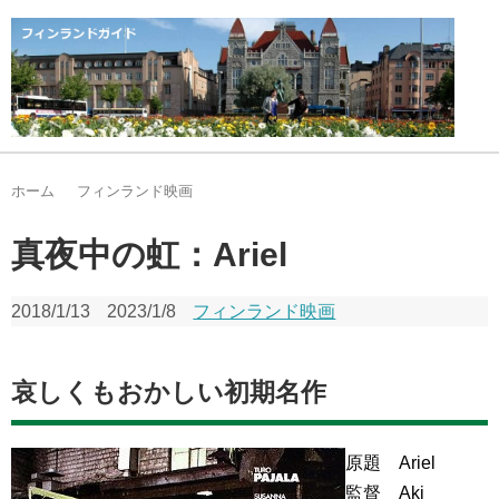
ホーム
フィンランド映画
真夜中の虹：Ariel
2018/1/13
2023/1/8
フィンランド映画
哀しくもおかしい初期名作
原題 Ariel
監督 Aki