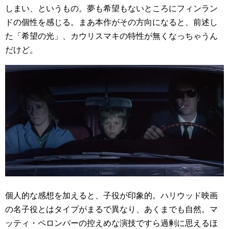
しまい、というもの。夢も希望もないところにフィンラン
ドの個性を感じる。まあ本作がその方向になると、前述し
た「希望の光」、カウリスマキの特性が無くなっちゃうん
だけど。
個人的な感想を加えると、子役が印象的。ハリウッド映画
の名子役とはタイプがまるで異なり、あくまでも自然。マ
ッティ・ペロンパーの控えめな演技ですら過剰に思えるほ