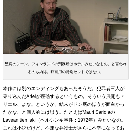
監房のシーン。フィンランドの刑務所はホテルみたいなもの、と言われ
るのも納得。映画用の特別セットではない。
本作には別のエンディングもあったそうだ。犯罪者三人が
乗り込んだArielが座礁するというもの。そういう展開もア
リエル、よな。というか、結末がドン底のほうが面白かっ
たかな、と個人的には思う。たとえばMauri Sariolaの
Lavean tien laki（ヘルシンキ事件：1972年）みたいなの。
これは小説だけど、不運な弁護士がさらに不幸になってお