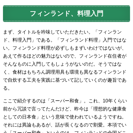
フィンランド、料理入門
まず、タイトルを吟味していただきたい。「フィンラン
ド、料理入門」である。「フィンランド料理」入門ではな
い。フィンランド料理が必ずしもまずいわけではないが、
あえて作るほどの魅力はないので、フィンランド在住者が
そんなものに入門してもしょうがないのだ。そうではな
く、食材はもちろん調理用具も環境も異なるフィンランド
で自炊する工夫を実践に基づいて記していくのが趣旨であ
る。
ここで紹介するのは「スーパー和食」。これ、10年くらい
前から冗談で言ってたんだけど、昨今は「理想的な健康食
としての日本食」という意味で使われているようですね。
それには異論もあるが、話が長くなるので割愛。本項でい
う「スーパー和食」というのは、フィンランドの全国どこ