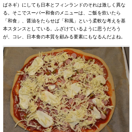
ばネギ）にしても日本とフィンランドのそれは激しく異な
る。そこでスーパー和食のメニューは、ご飯を炊いたら
「和食」、醤油をたらせば「和風」という柔軟な考えを基
本スタンスとしている。ふざけているように思うだろう
が、コレ、日本食の本質を顧みる要素にもなるんだよね。