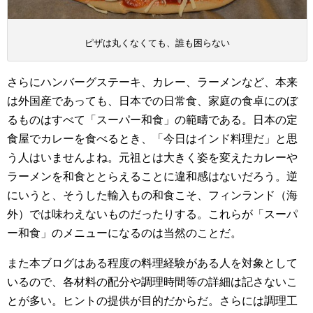
ピザは丸くなくても、誰も困らない
さらにハンバーグステーキ、カレー、ラーメンなど、本来
は外国産であっても、日本での日常食、家庭の食卓にのぼ
るものはすべて「スーパー和食」の範疇である。日本の定
食屋でカレーを食べるとき、「今日はインド料理だ」と思
う人はいませんよね。元祖とは大きく姿を変えたカレーや
ラーメンを和食ととらえることに違和感はないだろう。逆
にいうと、そうした輸入もの和食こそ、フィンランド（海
外）では味わえないものだったりする。これらが「スーパ
ー和食」のメニューになるのは当然のことだ。
また本ブログはある程度の料理経験がある人を対象として
いるので、各材料の配分や調理時間等の詳細は記さないこ
とが多い。ヒントの提供が目的だからだ。さらには調理工