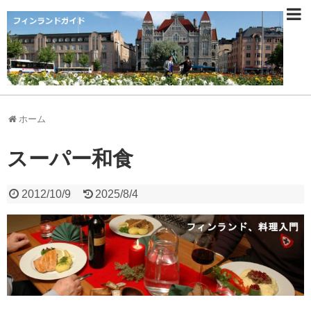
ホーム
スーパー和食
2012/10/9
2025/8/4