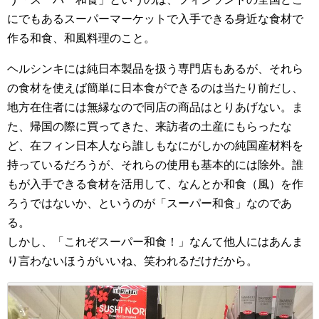
にでもあるスーパーマーケットで入手できる身近な食材で
作る和食、和風料理のこと。
ヘルシンキには純日本製品を扱う専門店もあるが、それら
の食材を使えば簡単に日本食ができるのは当たり前だし、
地方在住者には無縁なので同店の商品はとりあげない。ま
た、帰国の際に買ってきた、来訪者の土産にもらったな
ど、在フィン日本人なら誰しもなにがしかの純国産材料を
持っているだろうが、それらの使用も基本的には除外。誰
もが入手できる食材を活用して、なんとか和食（風）を作
ろうではないか、というのが「スーパー和食」なのであ
る。
しかし、「これぞスーパー和食！」なんて他人にはあんま
り言わないほうがいいね、笑われるだけだから。