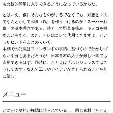
も比較的簡単に入手できるようになっているからだ。
とはいえ、仮にそんなものがまるでなくても、知恵と工夫
でなんとかして和食（風）を作り上げるのが「スーパー和
食」の基本理念である。時として野草を摘み、キノコを探
すこともある。また、アレはコレで代用できますよ、とい
ったヒントをまとめていく。
本欄での記載はフィンランドの事情に基づくので分かりづ
らい部分もあるだろうが、日本食材の入手が難しい国でも
応用できるはず。同時に、たとえば「ホンジュラスではこ
うしてます」なんて工夫やアイデアが寄せられることを切
に望む。
メニュー
とにかく材料が極端に限られているし、同じ素材（たとえ