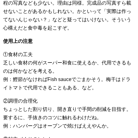
程の写真なども少ない。理由は同様。完成品の写真すら載
せないことがあるかもしれない。かといって「実際は作っ
てないんじゃない？」などと疑ってはいけない。そういう
心構えだと食中毒を起こすぞ。
使用上の注意
①食材の工夫
乏しい食材の何がスーパー和食に使えるか、代用できるも
のは何かなどを考える。
例：鰹節がなければFish sauceでごまかそう。梅干はドラ
イトマトで代用できることもある、など。
②調理の合理化
ちょっとした割り切り、開き直りで手間の削減を目指す。
要するに、手抜きのコツに触れるわけだね。
例：ハンバーグはオーブンで焼けばええやんか。