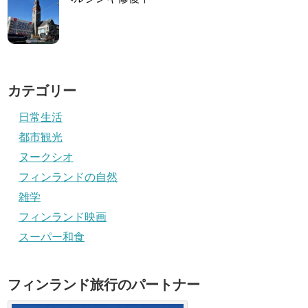
カテゴリー
日常生活
都市観光
ヌークシオ
フィンランドの自然
雑学
フィンランド映画
スーパー和食
フィンランド旅行のパートナー