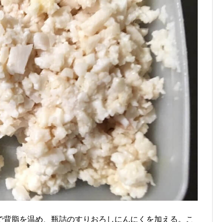
で背脂を温め、瓶詰のすりおろしにんにくを加える。こ