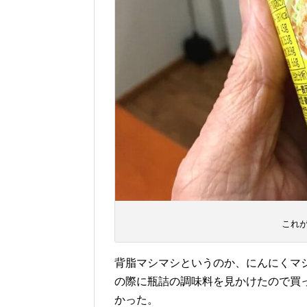
これ
背脂マシマシというのか、にんにくマ
の際に瓶詰の調味料を見かけたので買
かった。