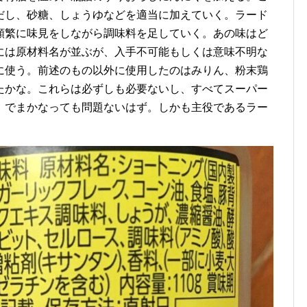
だし、砂糖、しょうゆなどを適当に加えていく。ラード
頻繁に味見をしながら調味料を足していく。あの味はど
には原材料名が並ぶが、入手不可能もしくは意味不明な
に使う。前述のもの以外に使用したのはみりん、粉末鶏
たかな。これらは必ずしも必要ないし、すべてスーパー
）でまかなっても問題ないはず。しかも主役であるラー