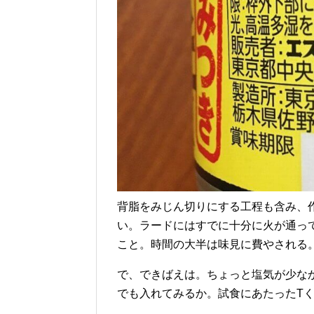
背脂をみじん切りにする工程も含み、作
い。ラードにはすでに十分に火が通っ
こと。時間の大半は味見に費やされる
で、できばえは。ちょっと塩気が少な
でも入れてみるか。試食にあたったT