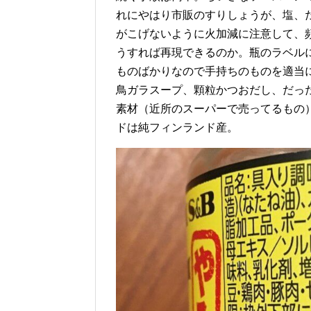
れにやはり市販のすりしょうが、塩、
がこげないように火加減に注意して、
うすれば再現できるのか。瓶のラベル
ものばかりなので手持ちのものを適当
鳥ガラスープ、顆粒かつおだし、だっ
素材（近所のスーパーで売ってるもの
ドは純フィンランド産。