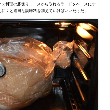
マス料理の豚塊りロースから取れるラードをベースにす
んにくと適当な調味料を加えていけばいいだけだ。