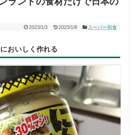
ンランドの食材だけで日本の
2023/1/3
2023/1/8
スーパー和食
分においしく作れる