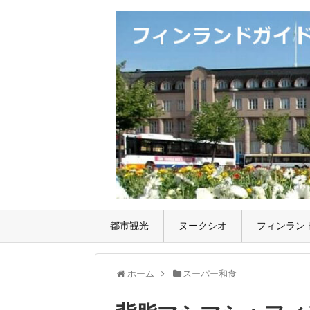
都市観光
ヌークシオ
フィンラン
ホーム
スーパー和食