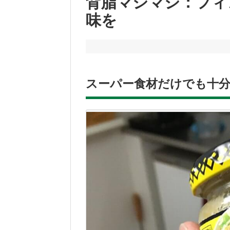
背脂マシマシ：フィ
味を
スーパー食材だけでも十