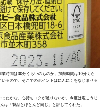
業時間は30分くらいのものか。加熱時間は10分くら
ているので、そこでのポイントはにんにくをなじませる
。
かったかな。心持ちコクが足りないか。今度は塩こうじ
くんは「製品とほとんど同じ」と評してくれた。