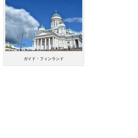
ガイド・フィンランド