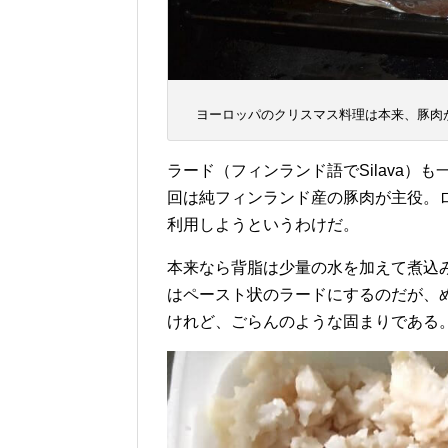
ヨーロッパのクリスマス料理は本来、豚肉
ラード（フィンランド語でSilava
回は純フィンランド産の豚肉が主役。
利用しようというわけだ。
本来なら背脂は少量の水を加えて煮込
はペースト状のラードにするのだが、
けれど、ごらんのような固まりである