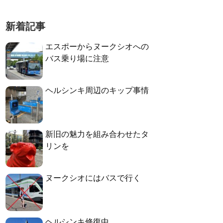
新着記事
エスポーからヌークシオへの
バス乗り場に注意
ヘルシンキ周辺のキップ事情
新旧の魅力を組み合わせたタ
リンを
ヌークシオにはバスで行く
ヘルシンキ修復中